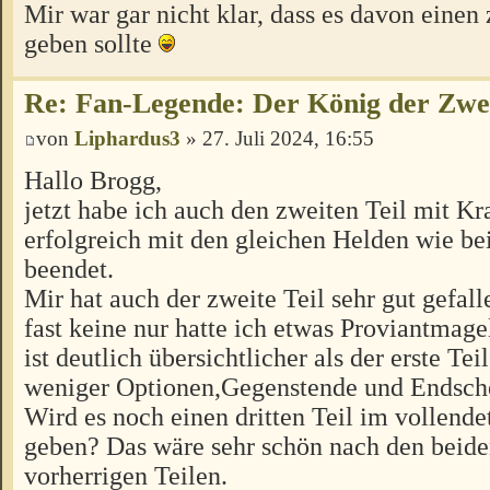
Mir war gar nicht klar, dass es davon einen 
geben sollte
Re: Fan-Legende: Der König der Zwer
von
Liphardus3
» 27. Juli 2024, 16:55
Hallo Brogg,
jetzt habe ich auch den zweiten Teil mit K
erfolgreich mit den gleichen Helden wie be
beendet.
Mir hat auch der zweite Teil sehr gut gefall
fast keine nur hatte ich etwas Proviantmage
ist deutlich übersichtlicher als der erste Teil
weniger Optionen,Gegenstende und Endsche
Wird es noch einen dritten Teil im vollend
geben? Das wäre sehr schön nach den beid
vorherrigen Teilen.