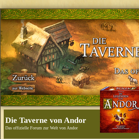
Die Taverne von Andor
Das offizielle Forum zur Welt von Andor