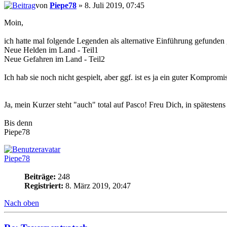
von
Piepe78
» 8. Juli 2019, 07:45
Moin,
ich hatte mal folgende Legenden als alternative Einführung gefunden 
Neue Helden im Land - Teil1
Neue Gefahren im Land - Teil2
Ich hab sie noch nicht gespielt, aber ggf. ist es ja ein guter Kompromi
Ja, mein Kurzer steht "auch" total auf Pasco! Freu Dich, in späteste
Bis denn
Piepe78
Piepe78
Beiträge:
248
Registriert:
8. März 2019, 20:47
Nach oben