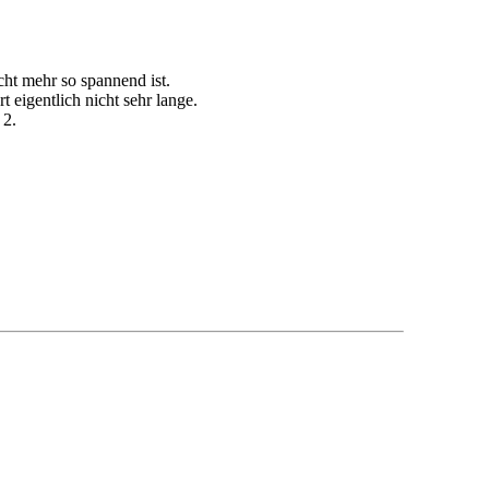
cht mehr so spannend ist.
t eigentlich nicht sehr lange.
 2.