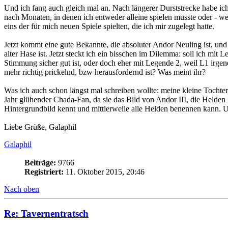
Und ich fang auch gleich mal an. Nach längerer Durststrecke habe i
nach Monaten, in denen ich entweder alleine spielen musste oder - w
eins der für mich neuen Spiele spielten, die ich mir zugelegt hatte.
Jetzt kommt eine gute Bekannte, die absoluter Andor Neuling ist, und 
alter Hase ist. Jetzt steckt ich ein bisschen im Dilemma: soll ich mit
Stimmung sicher gut ist, oder doch eher mit Legende 2, weil L1 irgen
mehr richtig prickelnd, bzw herausfordernd ist? Was meint ihr?
Was ich auch schon längst mal schreiben wollte: meine kleine Tochter, di
Jahr glühender Chada-Fan, da sie das Bild von Andor III, die Helden
Hintergrundbild kennt und mittlerweile alle Helden benennen kann. U
Liebe Grüße, Galaphil
Galaphil
Beiträge:
9766
Registriert:
11. Oktober 2015, 20:46
Nach oben
Re: Tavernentratsch