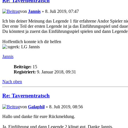
Re: Tavernentratsch
von
Jannis
» 8. Juli 2019, 07:47
Ich bin deiner Meinung das Legende 1 für erfahrene Andor Spieler ni
Der erste Teil der ersten Legende ist ja das Einführungsspiel und dauer
Du könntest ja zuerst das Einführungsspiel spielen und dann Legende
Hoffentlich konnte ich dir helfen
LG Jannis
Jannis
Beiträge:
15
Registriert:
9. Januar 2018, 09:31
Nach oben
Re: Tavernentratsch
von
Galaphil
» 8. Juli 2019, 08:56
Hallo und danke für eure Rückmeldung.
Ja, Einführung und dann Legende 2 klingt gut. Danke Jannis.