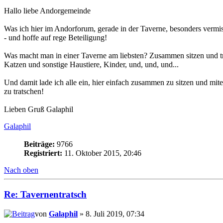
Hallo liebe Andorgemeinde
Was ich hier im Andorforum, gerade in der Taverne, besonders vermis
- und hoffe auf rege Beteiligung!
Was macht man in einer Taverne am liebsten? Zusammen sitzen und tr
Katzen und sonstige Haustiere, Kinder, und, und, und...
Und damit lade ich alle ein, hier einfach zusammen zu sitzen und mit
zu tratschen!
Lieben Gruß Galaphil
Galaphil
Beiträge:
9766
Registriert:
11. Oktober 2015, 20:46
Nach oben
Re: Tavernentratsch
von
Galaphil
» 8. Juli 2019, 07:34