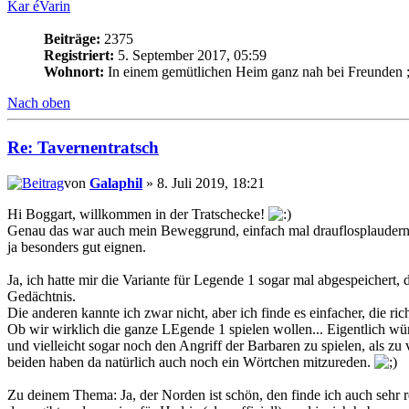
Kar éVarin
Beiträge:
2375
Registriert:
5. September 2017, 05:59
Wohnort:
In einem gemütlichen Heim ganz nah bei Freunden ;
Nach oben
Re: Tavernentratsch
von
Galaphil
» 8. Juli 2019, 18:21
Hi Boggart, willkommen in der Tratschecke!
Genau das war auch mein Beweggrund, einfach mal drauflosplaudern,
ja besonders gut eignen.
Ja, ich hatte mir die Variante für Legende 1 sogar mal abgespeichert, 
Gedächtnis.
Die anderen kannte ich zwar nicht, aber ich finde es einfacher, die r
Ob wir wirklich die ganze LEgende 1 spielen wollen... Eigentlich wür
und vielleicht sogar noch den Angriff der Barbaren zu spielen, als zu 
beiden haben da natürlich auch noch ein Wörtchen mitzureden.
Zu deinem Thema: Ja, der Norden ist schön, den finde ich auch sehr re