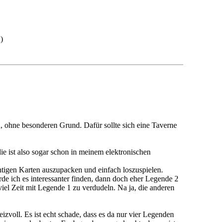
)
 ohne besonderen Grund. Dafür sollte sich eine Taverne
die ist also sogar schon in meinem elektronischen
ichtigen Karten auszupacken und einfach loszuspielen.
de ich es interessanter finden, dann doch eher Legende 2
viel Zeit mit Legende 1 zu verdudeln. Na ja, die anderen
izvoll. Es ist echt schade, dass es da nur vier Legenden