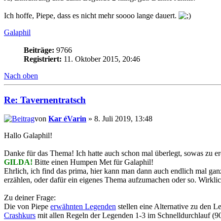
Ich hoffe, Piepe, dass es nicht mehr soooo lange dauert.
Galaphil
Beiträge:
9766
Registriert:
11. Oktober 2015, 20:46
Nach oben
Re: Tavernentratsch
von
Kar éVarin
» 8. Juli 2019, 13:48
Hallo Galaphil!
Danke für das Thema! Ich hatte auch schon mal überlegt, sowas zu er
GILDA!
Bitte einen Humpen Met für Galaphil!
Ehrlich, ich find das prima, hier kann man dann auch endlich mal ganz
erzählen, oder dafür ein eigenes Thema aufzumachen oder so. Wirkl
Zu deiner Frage:
Die von Piepe
erwähnten Legenden
stellen eine Alternative zu den 
Crashkurs
mit allen Regeln der Legenden 1-3 im Schnelldurchlauf (9