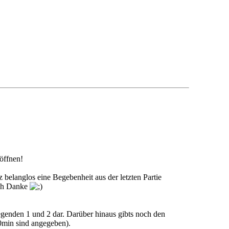
öffnen!
 belanglos eine Begebenheit aus der letzten Partie
ich Danke
Legenden 1 und 2 dar. Darüber hinaus gibts noch den
0min sind angegeben).