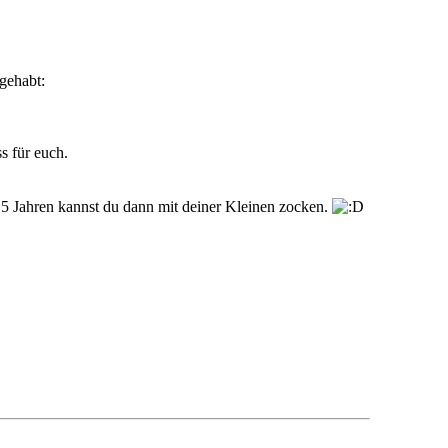
gehabt:
ss für euch.
ns 5 Jahren kannst du dann mit deiner Kleinen zocken.