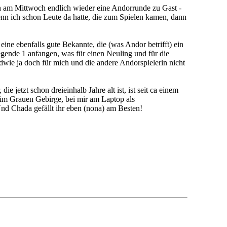
ch am Mittwoch endlich wieder eine Andorrunde zu Gast -
enn ich schon Leute da hatte, die zum Spielen kamen, dann
eine ebenfalls gute Bekannte, die (was Andor betrifft) ein
 Legende 1 anfangen, was für einen Neuling und für die
dwie ja doch für mich und die andere Andorspielerin nicht
e jetzt schon dreieinhalb Jahre alt ist, ist seit ca einem
 im Grauen Gebirge, bei mir am Laptop als
nd Chada gefällt ihr eben (nona) am Besten!