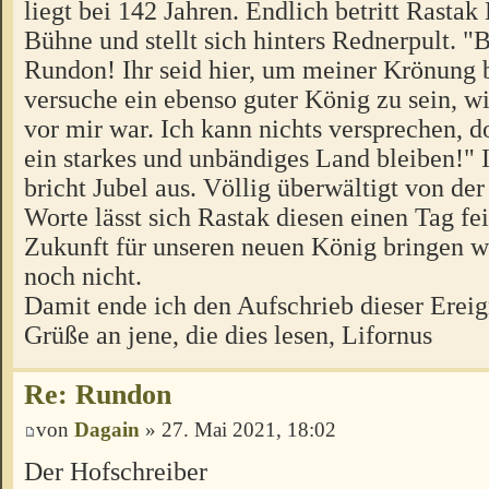
liegt bei 142 Jahren. Endlich betritt Rasta
Bühne und stellt sich hinters Rednerpult. "
Rundon! Ihr seid hier, um meiner Krönung 
versuche ein ebenso guter König zu sein, w
vor mir war. Ich kann nichts versprechen, 
ein starkes und unbändiges Land bleiben!"
bricht Jubel aus. Völlig überwältigt von de
Worte lässt sich Rastak diesen einen Tag fe
Zukunft für unseren neuen König bringen wi
noch nicht.
Damit ende ich den Aufschrieb dieser Ereig
Grüße an jene, die dies lesen, Lifornus
Re: Rundon
von
Dagain
» 27. Mai 2021, 18:02
Der Hofschreiber