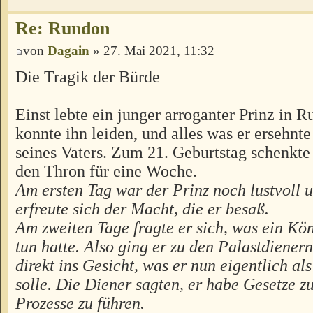
Re: Rundon
von
Dagain
» 27. Mai 2021, 11:32
Die Tragik der Bürde
Einst lebte ein junger arroganter Prinz in 
konnte ihn leiden, und alles was er ersehnt
seines Vaters. Zum 21. Geburtstag schenkte
den Thron für eine Woche.
Am ersten Tag war der Prinz noch lustvoll 
erfreute sich der Macht, die er besaß.
Am zweiten Tage fragte er sich, was ein Kön
tun hatte. Also ging er zu den Palastdienern
direkt ins Gesicht, was er nun eigentlich a
solle. Die Diener sagten, er habe Gesetze z
Prozesse zu führen.