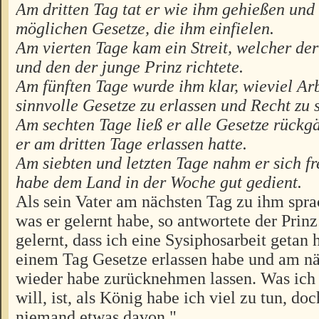
Am dritten Tag tat er wie ihm gehießen und 
möglichen Gesetze, die ihm einfielen.
Am vierten Tage kam ein Streit, welcher de
und den der junge Prinz richtete.
Am fünften Tage wurde ihm klar, wieviel Arb
sinnvolle Gesetze zu erlassen und Recht zu 
Am sechten Tage ließ er alle Gesetze rückg
er am dritten Tage erlassen hatte.
Am siebten und letzten Tage nahm er sich fre
habe dem Land in der Woche gut gedient.
Als sein Vater am nächsten Tag zu ihm sprac
was er gelernt habe, so antwortete der Prinz
gelernt, dass ich eine Sysiphosarbeit getan 
einem Tag Gesetze erlassen habe und am nä
wieder habe zurücknehmen lassen. Was ich
will, ist, als König habe ich viel zu tun, d
niemand etwas davon."