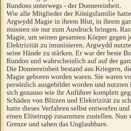
Rundons unterwegs - der Donnereinheit.
Wie alle Mitglieder der Königsfamilie hatt
Argwydd Magie in ihrem Blut, in ihrem gan
mussten sie nur zum Ausdruck bringen. Rast
Magie, um seinen gesamten Körper gegen j
Elektrizität zu imunisieren. Argwydd nutzt
seine Hände zu stärken. Er war der beste B
Rundon und wahrscheinlich auf auf der gan
Die Donnereinheit bestand aus Kriegern, di
Magie geboren worden waren. Sie waren vo
persönlich ausgebildet worden und nutzten
sich genauso wie ihr Anführer komplett geg
Schäden von Blitzen und Elektrizität zu sc
hatte dieses Verfahren selbst entworfen und
einen Elitetrupp zusammen zustellen. Nun w
Grenze und sahen das Unglaubbare.