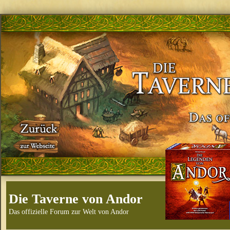
Die Taverne von Andor
Das offizielle Forum zur Welt von Andor