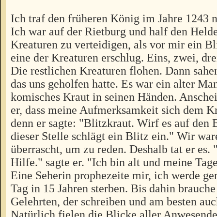
Ich traf den früheren König im Jahre 1243
Ich war auf der Rietburg und half den Held
Kreaturen zu verteidigen, als vor mir ein Bl
eine der Kreaturen erschlug. Eins, zwei, dre
Die restlichen Kreaturen flohen. Dann sahe
das uns geholfen hatte. Es war ein alter Man
komisches Kraut in seinen Händen. Ansche
er, dass meine Aufmerksamkeit sich dem K
denn er sagte: "Blitzkraut. Wirf es auf den
dieser Stelle schlägt ein Blitz ein." Wir war
überrascht, um zu reden. Deshalb tat er es. 
Hilfe." sagte er. "Ich bin alt und meine Tage
Eine Seherin prophezeite mir, ich werde g
Tag in 15 Jahren sterben. Bis dahin brauche
Gelehrten, der schreiben und am besten auc
Natürlich fielen die Blicke aller Anwesende