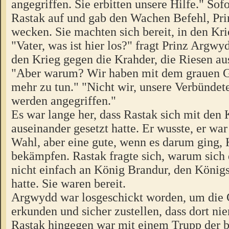
angegriffen. Sie erbitten unsere Hilfe." Sof
Rastak auf und gab den Wachen Befehl, Pr
wecken. Sie machten sich bereit, in den Kri
"Vater, was ist hier los?" fragt Prinz Argwy
den Krieg gegen die Krahder, die Riesen a
"Aber warum? Wir haben mit dem grauen G
mehr zu tun." "Nicht wir, unsere Verbündet
werden angegriffen."
Es war lange her, dass Rastak sich mit den
auseinander gesetzt hatte. Er wusste, er war
Wahl, aber eine gute, wenn es darum ging, 
bekämpfen. Rastak fragte sich, warum sich
nicht einfach an König Brandur, den Köni
hatte. Sie waren bereit.
Argwydd war losgeschickt worden, um die 
erkunden und sicher zustellen, dass dort ni
Rastak hingegen war mit einem Trupp der b