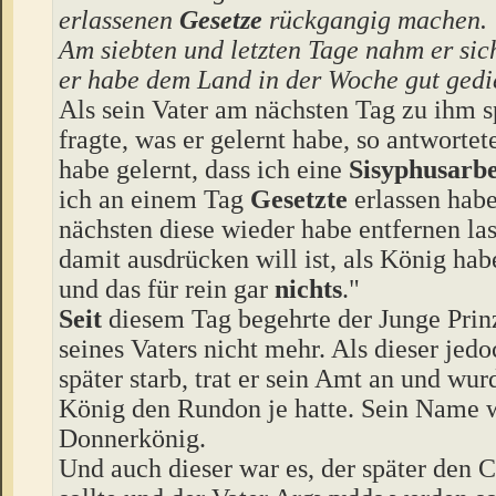
erlassenen
Gesetze
rückgangig machen.
Am siebten und letzten Tage nahm er sich 
er habe dem Land in der Woche gut gedi
Als sein Vater am nächsten Tag zu ihm s
fragte, was er gelernt habe, so antwortet
habe gelernt, dass ich eine
Sisyphusarbe
ich an einem Tag
Gesetzte
erlassen hab
nächsten diese wieder habe entfernen la
damit ausdrücken will ist, als König habe
und das für rein gar
nichts
."
Seit
diesem Tag begehrte der Junge Pri
seines Vaters nicht mehr. Als dieser jed
später starb, trat er sein Amt an und wu
König den Rundon je hatte. Sein Name w
Donnerkönig.
Und auch dieser war es, der später den C