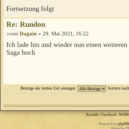
Fortsetzung folgt
Re: Rundon
von
Dagain
» 29. Mai 2021, 16:22
Ich lade hin und wieder nun einen weiteren
Saga hoch
Beiträge der letzten Zeit anzeigen:
Sortiere nac
Kontakt
|
Facebook
|
KOS
Powered by
phpBB
Deutsche Ü