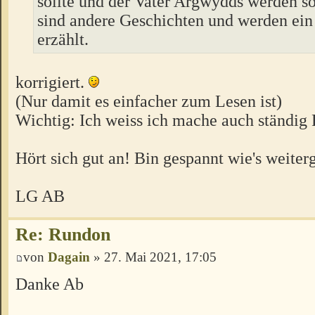
sollte und der Vater Argwydds werden so
sind andere Geschichten und werden ein
erzählt.
korrigiert.
(Nur damit es einfacher zum Lesen ist)
Wichtig: Ich weiss ich mache auch ständig 
Hört sich gut an! Bin gespannt wie's weiter
LG AB
Re: Rundon
von
Dagain
» 27. Mai 2021, 17:05
Danke Ab