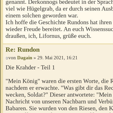
genannt. Derkonnogs bedeutet in der Sprac
viel wie Hügelgrab, da er durch seinen Aus
einem solchen geworden war.
Ich hoffe die Geschichte Rundons hat ihren
wieder Freude bereitet. An euch Wissenssu
draußen, ich, Lifornus, grüße euch.
Re: Rundon
von
Dagain
» 29. Mai 2021, 16:21
Die Krahder - Teil 1
"Mein König" waren die ersten Worte, die R
nachdem er erwachte. "Was gibt dir das Re
wecken, Soldat?" Dieser antwortete: "Mein
Nachricht von unseren Nachbarn und Verbü
Babaren. Sie wurden von den Riesen, den 