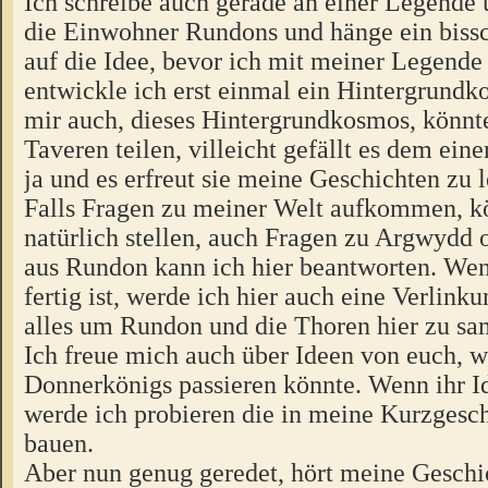
Ich schreibe auch gerade an einer Legende 
die Einwohner Rundons und hänge ein bissc
auf die Idee, bevor ich mit meiner Legende
entwickle ich erst einmal ein Hintergrundk
mir auch, dieses Hintergrundkosmos, könnte
Taveren teilen, villeicht gefällt es dem ei
ja und es erfreut sie meine Geschichten zu l
Falls Fragen zu meiner Welt aufkommen, kön
natürlich stellen, auch Fragen zu Argwydd
aus Rundon kann ich hier beantworten. We
fertig ist, werde ich hier auch eine Verlinku
alles um Rundon und die Thoren hier zu s
Ich freue mich auch über Ideen von euch, 
Donnerkönigs passieren könnte. Wenn ihr I
werde ich probieren die in meine Kurzgesch
bauen.
Aber nun genug geredet, hört meine Geschi