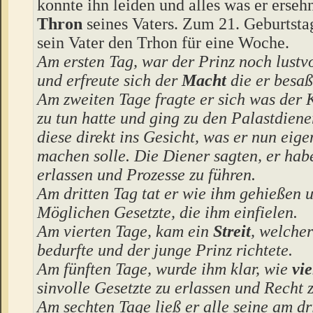
konnte ihn leiden und alles was er erseh
Thron
seines Vaters. Zum 21. Geburtsta
sein Vater den Trhon für eine Woche.
Am ersten Tag, war der Prinz noch lustv
und erfreute sich der
Macht
die er besaß
Am zweiten Tage fragte er sich was der 
zu tun hatte und ging zu den Palastdiene
diese direkt ins Gesicht, was er nun eige
machen solle. Die Diener sagten, er hab
erlassen und Prozesse zu führen.
Am dritten Tag tat er wie ihm gehießen u
Möglichen Gesetzte, die ihm einfielen.
Am vierten Tage, kam ein
Streit
, welche
bedurfte und der junge Prinz richtete.
Am fünften Tage, wurde ihm klar, wie
vie
sinvolle Gesetzte zu erlassen und Recht z
Am sechten Tage ließ er alle seine am dr