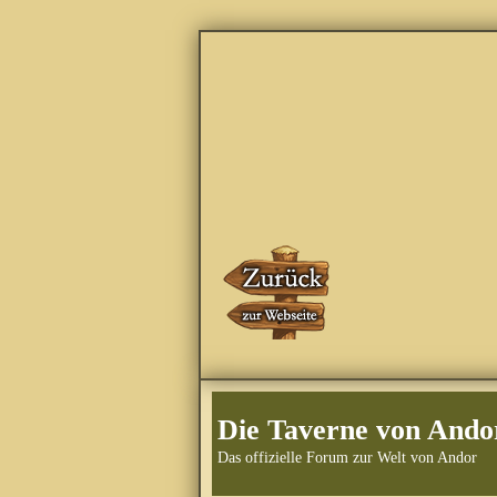
Die Taverne von Ando
Das offizielle Forum zur Welt von Andor