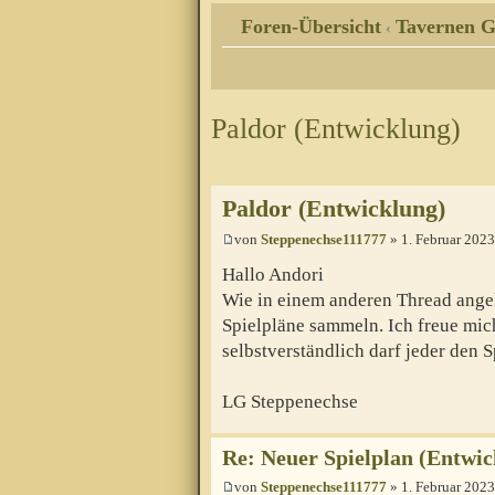
Foren-Übersicht
Tavernen G
‹
Paldor (Entwicklung)
Paldor (Entwicklung)
von
Steppenechse111777
» 1. Februar 2023
Hallo Andori
Wie in einem anderen Thread ange
Spielpläne sammeln. Ich freue mic
selbstverständlich darf jeder den 
LG Steppenechse
Re: Neuer Spielplan (Entwic
von
Steppenechse111777
» 1. Februar 2023