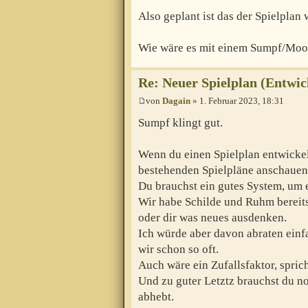
Also geplant ist das der Spielplan
Wie wäre es mit einem Sumpf/Moor
Re: Neuer Spielplan (Entwic
von
Dagain
» 1. Februar 2023, 18:31
Sumpf klingt gut.
Wenn du einen Spielplan entwickeln
bestehenden Spielpläne anschauen
Du brauchst ein gutes System, um 
Wir habe Schilde und Ruhm bereit
oder dir was neues ausdenken.
Ich würde aber davon abraten einf
wir schon so oft.
Auch wäre ein Zufallsfaktor, spric
Und zu guter Letztz brauchst du n
abhebt.