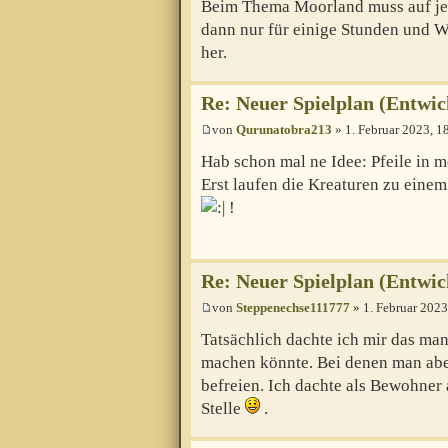
Beim Thema Moorland muss auf je
dann nur für einige Stunden und
her.
Re: Neuer Spielplan (Entwic
von
Qurunatobra213
» 1. Februar 2023, 1
Hab schon mal ne Idee: Pfeile in 
Erst laufen die Kreaturen zu einem
!
Re: Neuer Spielplan (Entwic
von
Steppenechse111777
» 1. Februar 2023
Tatsächlich dachte ich mir das ma
machen könnte. Bei denen man aber
befreien. Ich dachte als Bewohner
Stelle
.