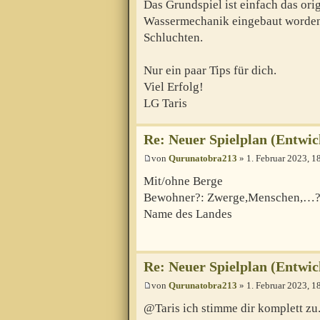
Das Grundspiel ist einfach das orig
Wassermechanik eingebaut worden
Schluchten.
Nur ein paar Tips für dich.
Viel Erfolg!
LG Taris
Re: Neuer Spielplan (Entwic
von
Qurunatobra213
» 1. Februar 2023, 1
Mit/ohne Berge
Bewohner?: Zwerge,Menschen,…
Name des Landes
Re: Neuer Spielplan (Entwic
von
Qurunatobra213
» 1. Februar 2023, 1
@Taris ich stimme dir komplett zu