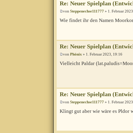
Re: Neuer Spielplan (Entwic
von
Steppenechse111777
» 1. Februar 2023
Wie findet ihr den Namen Moorko
Re: Neuer Spielplan (Entwic
von
Phönix
» 1. Februar 2023, 19:16
Vielleicht Paldar (lat.paludis=Moo
Re: Neuer Spielplan (Entwic
von
Steppenechse111777
» 1. Februar 2023
Klingt gut aber wie wäre es Pldor