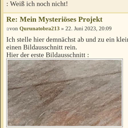
: Weiß ich noch nicht!
Re: Mein Mysteriöses Projekt
von
Qurunatobra213
» 22. Juni 2023, 20:09
Ich stelle hier demnächst ab und zu ein kle
einen Bildausschnitt rein.
Hier der erste Bildausschnitt :