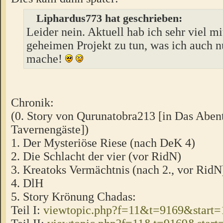
Liphardus773 hat geschrieben:
Leider nein. Aktuell hab ich sehr viel m
geheimen Projekt zu tun, was ich auch n
mache!
Chronik:
(0. Story von Qurunatobra213 [in Das Aben
Tavernengäste])
1. Der Mysteriöse Riese (nach DeK 4)
2. Die Schlacht der vier (vor RidN)
3. Kreatoks Vermächtnis (nach 2., vor RidN
4. DlH
5. Story Krönung Chadas:
Teil I:
viewtopic.php?f=11&t=9169&start