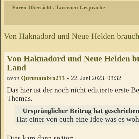
Foren-Übersicht
Tavernen Gespräche
‹
Von Haknadord und Neue Helden brauch
Von Haknadord und Neue Helden br
Land
von
Qurunatobra213
» 22. Juni 2023, 08:32
Das hier ist der noch nicht editierte erste Be
Themas.
Ursprünglicher Beitrag hat geschrieben
Hat einer von euch eine Idee was es wohl
Dies kam dann später: