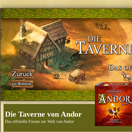
Die Taverne von Andor
Das offizielle Forum zur Welt von Andor