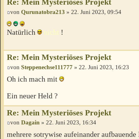
Re: Mein Mysteriöses Projekt
von
Qurunatobra213
» 22. Juni 2023, 09:54
Natürlich
nicht
!
Re: Mein Mysteriöses Projekt
von
Steppenechse111777
» 22. Juni 2023, 16:23
Oh ich mach mit
Ein neuer Held ?
Re: Mein Mysteriöses Projekt
von
Dagain
» 22. Juni 2023, 16:34
mehrere sotrywise aufeinander aufbauende