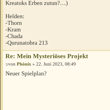
Kreatoks Erben zutun?…)
Helden:
-Thorn
-Kram
-Chada
-Qurunatobra 213
Re: Mein Mysteriöses Projekt
von
Phönix
» 22. Juni 2023, 08:49
Neuer Spielplan?